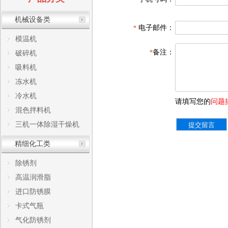
机械设备类
电子邮件：
*
模温机
备注：
*
破碎机
吸料机
冻水机
冷水机
请填写您的
问题
混色拌料机
三机一体除湿干燥机
精细化工类
除锈剂
高温润滑脂
进口防锈膜
卡式气瓶
气化防锈剂