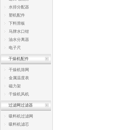
水排分配器
塑机配件
下料滑板
马牌水口钳
油水分离器
电子尺
干燥机配件
干燥机筛网
金属温度表
磁力架
干燥机风机
过滤网过滤器
吸料机过滤网
吸料机滤芯