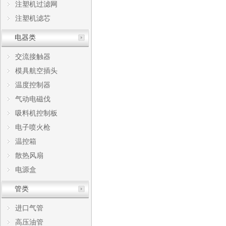
注塑机过滤网
注塑机滤芯
电器类
交流接触器
模具航空插头
温度控制器
气动电磁伐
吸料机控制板
电子喷火枪
温控箱
散热风扇
电源盒
管类
进口气管
高压油管