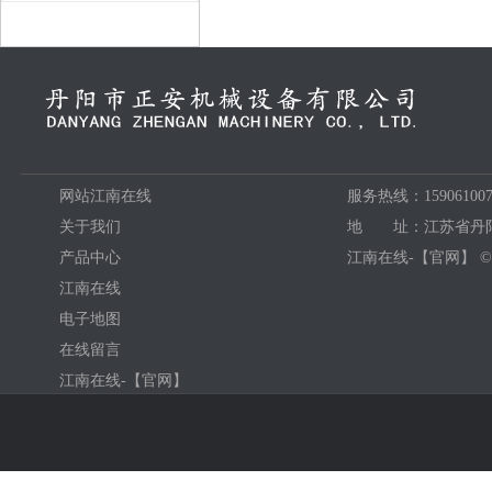
网站江南在线
服务热线：159061007
关于我们
地 址：江苏省丹阳
产品中心
江南在线-【官网】 ©
江南在线
电子地图
在线留言
江南在线-【官网】